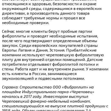
относящимся к здоровью, безопасности и охране
окружающей среды, содержащимся в европейских
директивах, а производитель данного товара
соблюдает требуемые нормы и прошел все
необходимые проверки.
Сейчас многие клиенты берут пробные партии
фиброплиты и проводят необходимые испытания,
после чего подтверждают определенные объемы
закупок. Среди европейских покупателей страны
Европы: Латвия и Дания, Эстония. Прибалтийские
компании используют череповецкую фибролитовую
плиту для внутренней отделки помещений. Датские
потребители отделывают фиброплитой потолки и
стены. Работа идет и на внутреннем рынке. У компании
есть клиенты в России, занимающиеся
звукоизоляцией и подвесными потолками.
Справка: Строительство ООО «Фиброплит» на
площадке Индустриального парка «Череповец»
началось в 2017 году. Инвестором выступил
Череповецкий фанерно-мебельный комбинат,
специализирующийся на выпуске плитной продукции с
1958 года. Объем инвестиций составляет 2,4