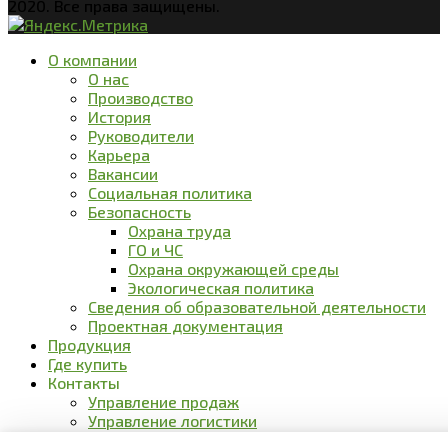
2020. Все права защищены.
О компании
О нас
Производство
История
Руководители
Карьера
Вакансии
Социальная политика
Безопасность
Охрана труда
ГО и ЧС
Охрана окружающей среды
Экологическая политика
Сведения об образовательной деятельности
Проектная документация
Продукция
Где купить
Контакты
Управление продаж
Управление логистики
Розничные продажи