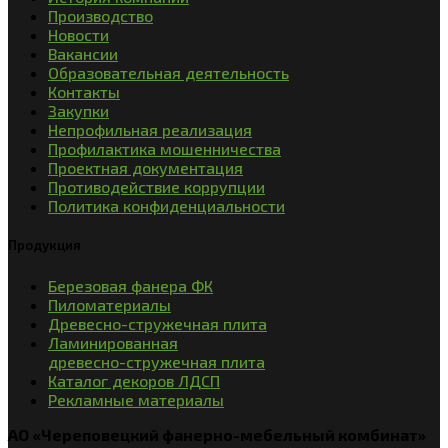
Производство
Новости
Вакансии
Образовательная деятельность
Контакты
Закупки
Непрофильная реализация
Профилактика мошенничества
Проектная документация
Противодействие коррупции
Политика конфиденциальности
Продукция
Березовая фанера ФК
Пиломатериалы
Древесно-стружечная плита
Ламинированная
древесно-стружечная плита
Каталог декоров ЛДСП
Рекламные материалы
АО «Череповецкий фанерно-мебельный комбинат»