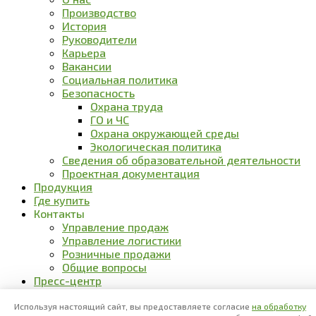
Производство
История
Руководители
Карьера
Вакансии
Социальная политика
Безопасность
Охрана труда
ГО и ЧС
Охрана окружающей среды
Экологическая политика
Сведения об образовательной деятельности
Проектная документация
Продукция
Где купить
Контакты
Управление продаж
Управление логистики
Розничные продажи
Общие вопросы
Пресс-центр
Новости
Блог
Используя настоящий сайт, вы предоставляете согласие
на обработку