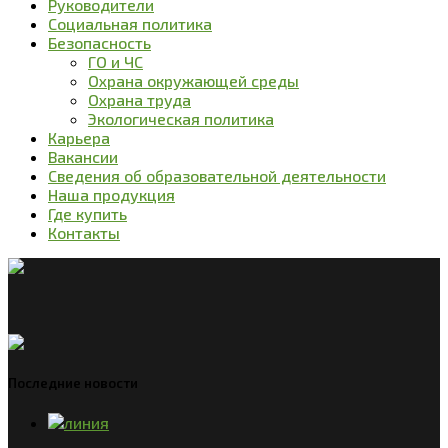
Руководители
Социальная политика
Безопасность
ГО и ЧС
Охрана окружающей среды
Охрана труда
Экологическая политика
Карьера
Вакансии
Сведения об образовательной деятельности
Наша продукция
Где купить
Контакты
Последние новости