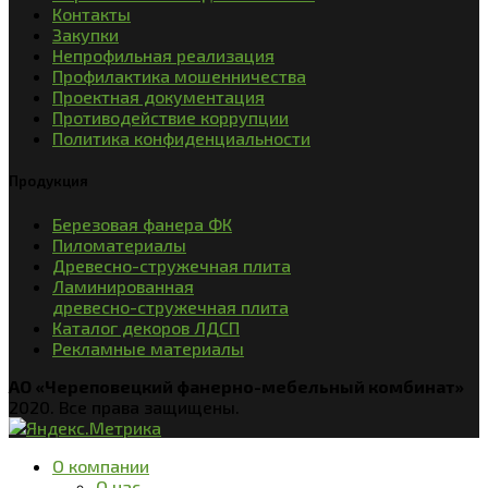
Контакты
Закупки
Непрофильная реализация
Профилактика мошенничества
Проектная документация
Противодействие коррупции
Политика конфиденциальности
Продукция
Березовая фанера ФК
Пиломатериалы
Древесно-стружечная плита
Ламинированная
древесно-стружечная плита
Каталог декоров ЛДСП
Рекламные материалы
АО «Череповецкий фанерно-мебельный комбинат»
2020. Все права защищены.
О компании
О нас