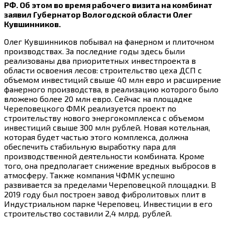
РФ. Об этом во время рабочего визита на комбинат
заявил Губернатор Вологодской области Олег
Кувшинников.
Олег Кувшинников побывал на фанерном и плиточном
производствах. За последние годы здесь были
реализованы два приоритетных инвестпроекта в
области освоения лесов: строительство цеха ДСП с
объемом инвестиций свыше 40 млн евро и расширение
фанерного производства, в реализацию которого было
вложено более 20 млн евро. Сейчас на площадке
Череповецкого ФМК реализуется проект по
строительству нового энергокомплекса с объемом
инвестиций свыше 300 млн рублей. Новая котельная,
которая будет частью этого комплекса, должна
обеспечить стабильную выработку пара для
производственной деятельности комбината. Кроме
того, она предполагает снижение вредных выбросов в
атмосферу. Также компания ЧФМК успешно
развивается за пределами Череповецкой площадки. В
2019 году был построен завод фибролитовых плит в
Индустриальном парке Череповец. Инвестиции в его
строительство составили 2,4 млрд. рублей.