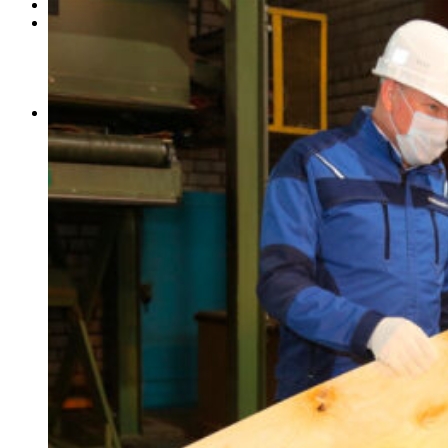
Где купить
Контакты
Управление продаж
Управление логистики
Розничные продажи
Общие вопросы
Пресс-центр
Новости
Блог