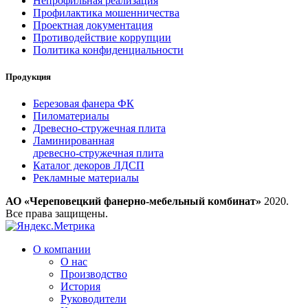
Непрофильная реализация
Профилактика мошенничества
Проектная документация
Противодействие коррупции
Политика конфиденциальности
Продукция
Березовая фанера ФК
Пиломатериалы
Древесно-стружечная плита
Ламинированная
древесно-стружечная плита
Каталог декоров ЛДСП
Рекламные материалы
АО «Череповецкий фанерно-мебельный комбинат»
2020.
Все права защищены.
О компании
О нас
Производство
История
Руководители