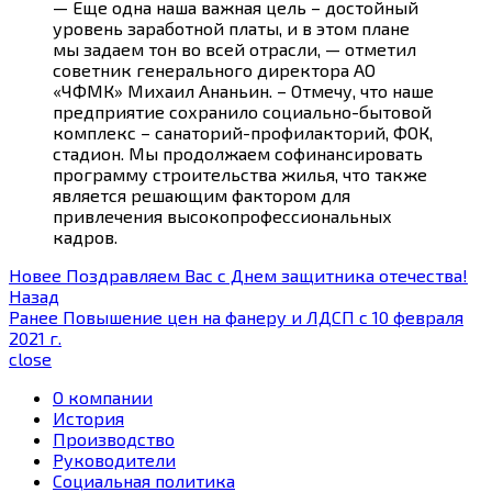
— Еще одна наша важная цель – достойный
уровень заработной платы, и в этом плане
мы задаем тон во всей отрасли, — отметил
советник генерального директора АО
«ЧФМК» Михаил Ананьин. – Отмечу, что наше
предприятие сохранило социально-бытовой
комплекс – санаторий-профилакторий, ФОК,
стадион. Мы продолжаем софинансировать
программу строительства жилья, что также
является решающим фактором для
привлечения высокопрофессиональных
кадров.
Новее
Поздравляем Вас с Днем защитника отечества!
Назад
Ранее
Повышение цен на фанеру и ЛДСП с 10 февраля
2021 г.
close
О компании
История
Производство
Руководители
Социальная политика