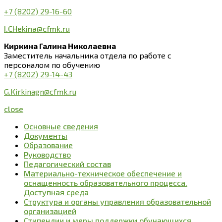
+7 (8202) 29-16-60
I.CHekina@cfmk.ru
Киркина Галина Николаевна
Заместитель начальника отдела по работе с
персоналом по обучению
+7 (8202) 29-14-43
G.Kirkinagn@cfmk.ru
close
Основные сведения
Документы
Образование
Руководство
Педагогический состав
Материально-техническое обеспечение и
оснащенность образовательного процесса.
Доступная среда
Структура и органы управления образовательной
организацией
Стипендии и меры поддержки обучающихся