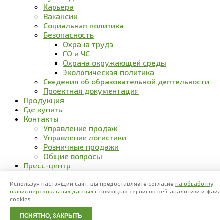
Карьера
Вакансии
Социальная политика
Безопасность
Охрана труда
ГО и ЧС
Охрана окружающей среды
Экологическая политика
Сведения об образовательной деятельности
Проектная документация
Продукция
Где купить
Контакты
Управление продаж
Управление логистики
Розничные продажи
Общие вопросы
Пресс-центр
Новости
Блог
Используя настоящий сайт, вы предоставляете согласие
на обработку
ваших персональных данных
с помощью сервисов веб-аналитики и фай
cookies
Sidebar
Scroll To Top
ПОНЯТНО, ЗАКРЫТЬ