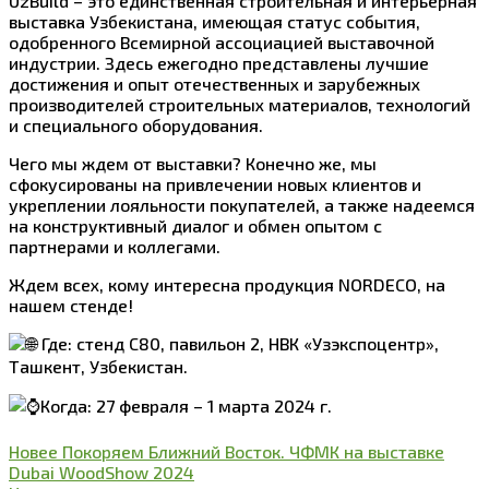
UzBuild – это единственная строительная и интерьерная
выставка Узбекистана, имеющая статус события,
одобренного Всемирной ассоциацией выставочной
индустрии. Здесь ежегодно представлены лучшие
достижения и опыт отечественных и зарубежных
производителей строительных материалов, технологий
и специального оборудования.
Чего мы ждем от выставки? Конечно же, мы
сфокусированы на привлечении новых клиентов и
укреплении лояльности покупателей, а также надеемся
на конструктивный диалог и обмен опытом с
партнерами и коллегами.
Ждем всех, кому интересна продукция NORDECO, на
нашем стенде!
Где: стенд С80, павильон 2, НВК «Узэкспоцентр»,
Ташкент, Узбекистан.
Когда: 27 февраля – 1 марта 2024 г.
Новее
Покоряем Ближний Восток. ЧФМК на выставке
Dubai WoodShow 2024