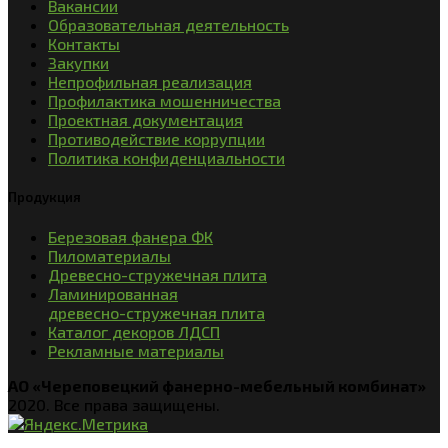
Вакансии
Образовательная деятельность
Контакты
Закупки
Непрофильная реализация
Профилактика мошенничества
Проектная документация
Противодействие коррупции
Политика конфиденциальности
Продукция
Березовая фанера ФК
Пиломатериалы
Древесно-стружечная плита
Ламинированная
древесно-стружечная плита
Каталог декоров ЛДСП
Рекламные материалы
АО «Череповецкий фанерно-мебельный комбинат»
2020. Все права защищены.