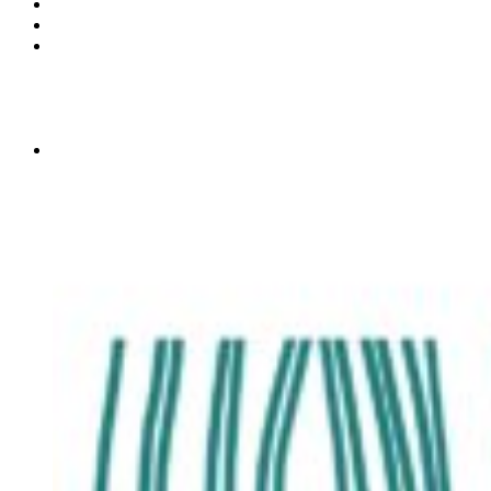
Продукция
Где купить
Контакты
Управление продаж
Управление логистики
Розничные продажи
Общие вопросы
Пресс-центр
Новости
Блог