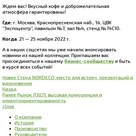
Ждем вас! Вкусный кофе и доброжелательная
атмосфера гарантированы!
Где
: г. Москва, Краснопресненская наб., 14, ЦВК
“Экспоцентр”, павильон №7, зал №4, стенд №74С10.
Когда
: 21 — 25 ноября 2022 г.
А в наших соцсетях мы уже начали анонсировать
новинки из нашей коллекции. Приглашаем вас
присоединиться к нашему
бизнес-сообществу
и быть
в курсе всех событий!
Новее
Стенд NORDECO: место для встреч, презентаций и
вдохновения
Назад
Ранее
Рынок ЛДСП: высокая конкуренция и
клиентоориентированность
close
О компании
История
Производство
Руководители