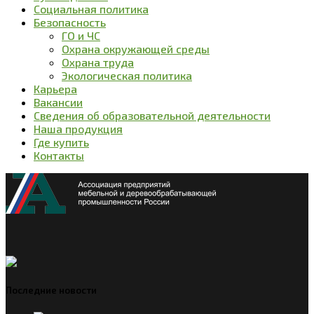
Социальная политика
Безопасность
ГО и ЧС
Охрана окружающей среды
Охрана труда
Экологическая политика
Карьера
Вакансии
Сведения об образовательной деятельности
Наша продукция
Где купить
Контакты
Последние новости