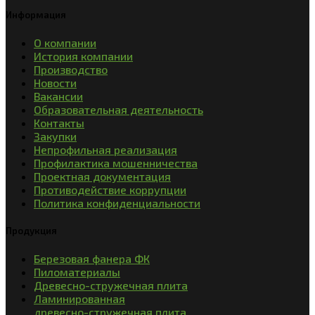
Информация
О компании
История компании
Производство
Новости
Вакансии
Образовательная деятельность
Контакты
Закупки
Непрофильная реализация
Профилактика мошенничества
Проектная документация
Противодействие коррупции
Политика конфиденциальности
Продукция
Березовая фанера ФК
Пиломатериалы
Древесно-стружечная плита
Ламинированная
древесно-стружечная плита