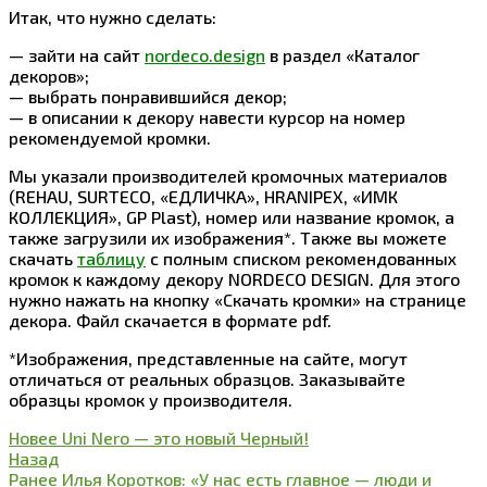
Итак, что нужно сделать:
— зайти на сайт
nordeco.design
в раздел «Каталог
декоров»;
— выбрать понравившийся декор;
— в описании к декору навести курсор на номер
рекомендуемой кромки.
Мы указали производителей кромочных материалов
(REHAU, SURTECO, «ЕДЛИЧКА», HRANIPEX, «ИМК
КОЛЛЕКЦИЯ», GP Plast), номер или название кромок, а
также загрузили их изображения*. Также вы можете
скачать
таблицу
с полным списком рекомендованных
кромок к каждому декору NORDECO DESIGN. Для этого
нужно нажать на кнопку «Скачать кромки» на странице
декора. Файл скачается в формате pdf.
*Изображения, представленные на сайте, могут
отличаться от реальных образцов. Заказывайте
образцы кромок у производителя.
Новее
Uni Nero — это новый Черный!
Назад
Ранее
Илья Коротков: «У нас есть главное — люди и