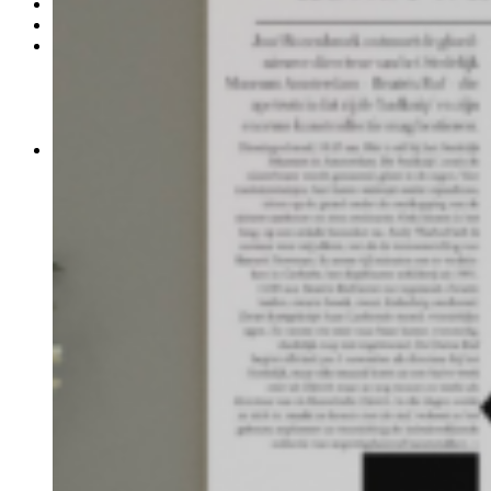
Продукция
Где купить
Контакты
Управление продаж
Управление логистики
Розничные продажи
Общие вопросы
Пресс-центр
Новости
Блог