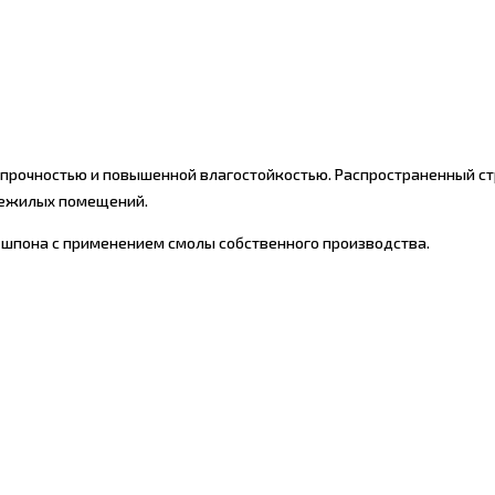
й прочностью и повышенной влагостойкостью. Распространенный с
нежилых помещений.
 шпона с применением смолы собственного производства.