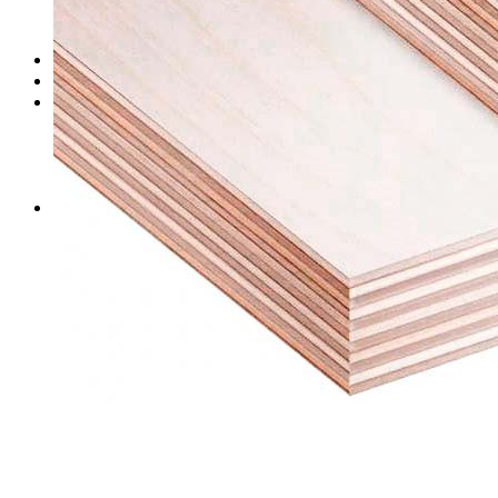
Сведения об образовательной деятельности
Проектная документация
Продукция
Где купить
Контакты
Управление продаж
Управление логистики
Розничные продажи
Общие вопросы
Пресс-центр
Новости
Блог