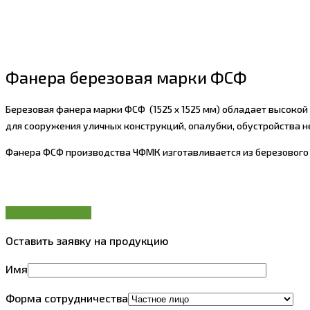
Фанера березовая марки ФСФ
Березовая фанера марки ФСФ (1525 х 1525 мм) обладает высоко
для сооружения уличных конструкций, опалубки, обустройства 
Фанера ФСФ производства ЧФМК изготавливается из березового
Оставить заявку
Оставить заявку на продукцию
Имя
Форма сотрудничества