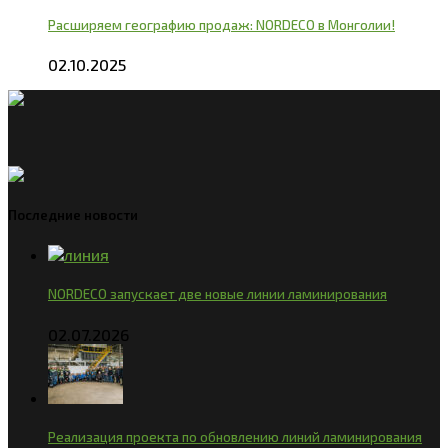
Расширяем географию продаж: NORDECO в Монголии!
02.10.2025
Последние новости
NORDECO запускает две новые линии ламинирования
02.07.2026
Реализация проекта по обновлению линий ламинирования