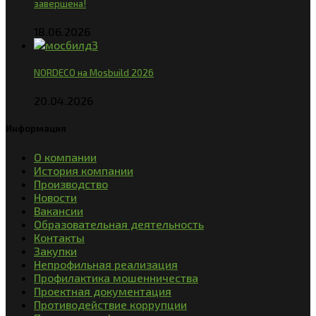
завершена!
18.06.2026
NORDECO на Mosbuild 2026
20.04.2026
Информация
О компании
История компании
Производство
Новости
Вакансии
Образовательная деятельность
Контакты
Закупки
Непрофильная реализация
Профилактика мошенничества
Проектная документация
Противодействие коррупции